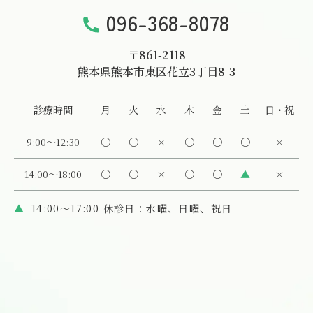
096-368-8078
〒861-2118
熊本県熊本市東区花立3丁目8-3
診療時間
月
火
水
木
金
土
日・祝
9:00～12:30
○
○
×
○
○
○
×
14:00～18:00
○
○
×
○
○
▲
×
▲
=14:00〜17:00 休診日：水曜、日曜、祝日