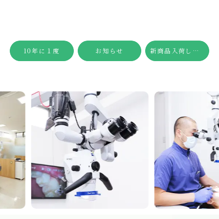
10年に１度
お知らせ
新商品入荷しました🍊