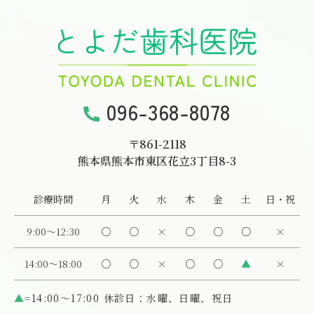
096-368-8078
〒861-2118
熊本県熊本市東区花立3丁目8-3
診療時間
月
火
水
木
金
土
日・祝
9:00～12:30
○
○
×
○
○
○
×
14:00～18:00
○
○
×
○
○
▲
×
▲
=14:00〜17:00 休診日：水曜、日曜、祝日