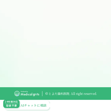
© とよだ歯科医院. All right reserved.
24時間対応
AIチャットに相談
登録不要