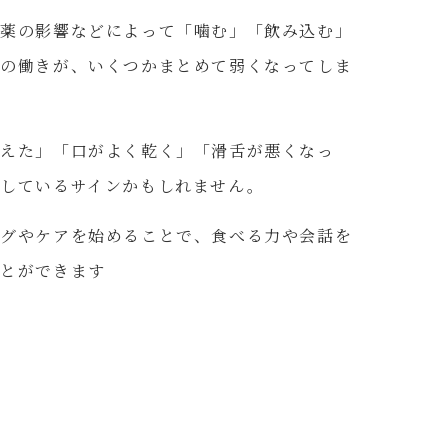
お薬の影響などによって「噛む」「飲み込む」
口の働きが、いくつかまとめて弱くなってしま
増えた」「口がよく乾く」「滑舌が悪くなっ
下しているサインかもしれません。
ングやケアを始めることで、食べる力や会話を
ことができます