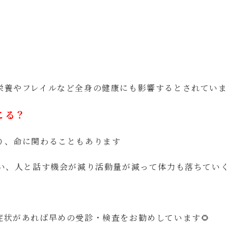
栄養やフレイルなど全身の健康にも影響するとされていま
こる？
り、命に関わることもあります
ない、人と話す機会が減り活動量が減って体力も落ちてい
状があれば早めの受診・検査をお勧めしています🌻