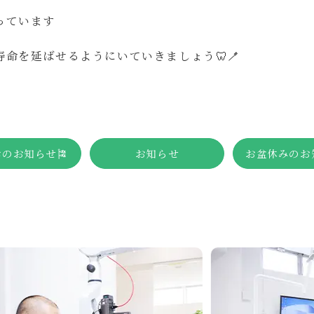
っています
命を延ばせるようにいていきましょう🦷🪥
のお知らせ🎏
お知らせ
お盆休みのお