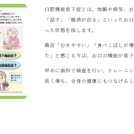
口腔機能低下症とは、加齢や病気、
「話す」「唾液が出る」といったお
った状態を指します。
最近「むせやすい」「食べこぼしが
た」と感じる方は、お口の機能が低
早めに歯科で検査を行い、トレーニ
長く保ち、全身の健康にもつなげる