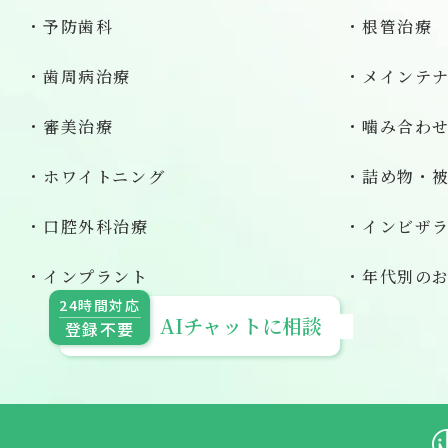
予防歯科
根管治療
歯周病治療
メインテ
審美治療
噛み合わ
ホワイトニング
詰め物・
口腔外科治療
インビザ
インプラント
年代別の
24時間対応
AIチャットに相談
登録不要