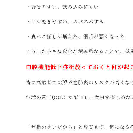
・むせやすい、飲み込みにくい
・口が乾きやすい、ネバネバする
・食べこぼしが増えた、滑舌が悪くなった
こうした小さな変化が積み重なることで、低
口腔機能低下症を放っておくと何が起
特に高齢者では誤嚥性肺炎のリスクが高くな
生活の質（QOL）が低下し、食事が楽しめ
「年齢のせいだから」と放置せず、気になる症